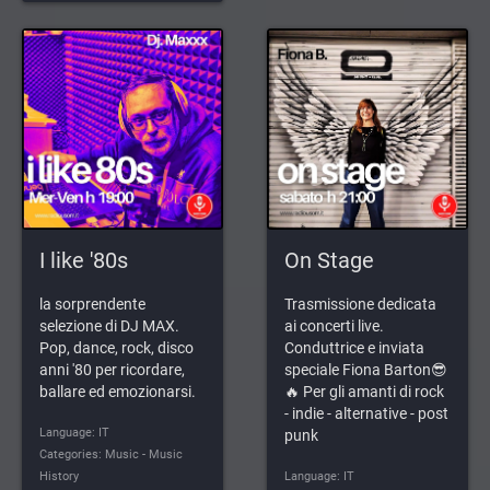
I like '80s
On Stage
la sorprendente
Trasmissione dedicata
selezione di DJ MAX.
ai concerti live.
Pop, dance, rock, disco
Conduttrice e inviata
anni '80 per ricordare,
speciale Fiona Barton😎
ballare ed emozionarsi.
🔥 Per gli amanti di rock
- indie - alternative - post
Language: IT
punk
Categories: Music - Music
History
Language: IT