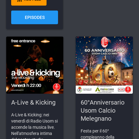
EPISODES
A-Live & Kicking
60°Anniversario
Usom Calcio
A-Live & Kicking: nei
Melegnano
venerdì di Radio Usom si
accende la musica live.
Festa per il 60°
Nell'atmosfera intima
compleanno della