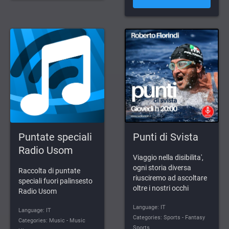
Puntate speciali
Punti di Svista
Radio Usom
Viaggio nella disibilita',
ogni storia diversa
Raccolta di puntate
riusciremo ad ascoltare
speciali fuori palinsesto
oltre i nostri occhi
Radio Usom
Language: IT
Language: IT
Categories: Sports - Fantasy
Categories: Music - Music
Sports