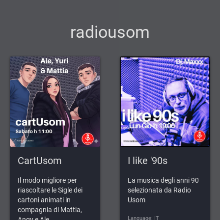
radiousom
CartUsom
I like '90s
Il modo migliore per
La musica degli anni 90
riascoltare le Sigle dei
selezionata da Radio
cartoni animati in
Usom
compagnia di Mattia,
Language: IT
Angy e Ale